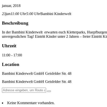
januar, 2018
23
jan
11:00 Uhr
5:00 Uhr
Bambini Kinderwelt
Beschreibung
In der Bambini Kinderwelt erwarten euch Kletterparks, Huepfburgen,
unvergesslichen Tag! Eintritt Kinder unter 2 Jahren – freier Eintritt
Uhrzeit
11:00 - 17:00
Location
Bambini Kinderwelt GmbH Geisfelder Str. 48
Bambini Kinderwelt GmbH Geisfelder Str. 48
Keine Kommentare vorhanden.