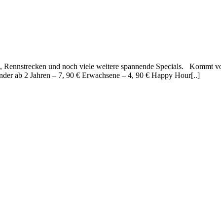
 Rennstrecken und noch viele weitere spannende Specials. Kommt vorb
 Kinder ab 2 Jahren – 7, 90 € Erwachsene – 4, 90 € Happy Hour[..]