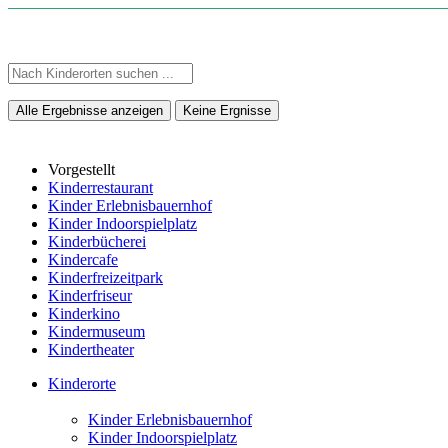
Alle Ergebnisse anzeigen
Keine Ergnisse
Vorgestellt
Kinderrestaurant
Kinder Erlebnisbauernhof
Kinder Indoorspielplatz
Kinderbücherei
Kindercafe
Kinderfreizeitpark
Kinderfriseur
Kinderkino
Kindermuseum
Kindertheater
Kinderorte
Kinder Erlebnisbauernhof
Kinder Indoorspielplatz