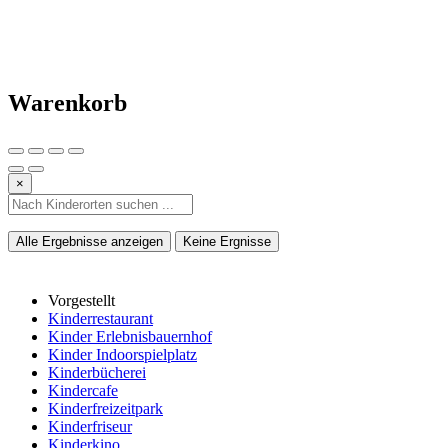
Warenkorb
×
Alle Ergebnisse anzeigen
Keine Ergnisse
Vorgestellt
Kinderrestaurant
Kinder Erlebnisbauernhof
Kinder Indoorspielplatz
Kinderbücherei
Kindercafe
Kinderfreizeitpark
Kinderfriseur
Kinderkino