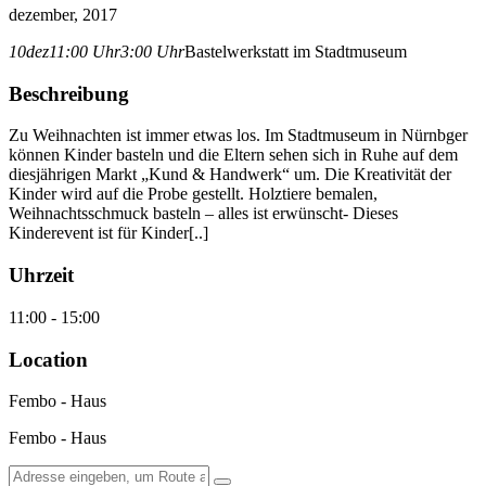
dezember, 2017
10
dez
11:00 Uhr
3:00 Uhr
Bastelwerkstatt im Stadtmuseum
Beschreibung
Zu Weihnachten ist immer etwas los. Im Stadtmuseum in Nürnbger
können Kinder basteln und die Eltern sehen sich in Ruhe auf dem
diesjährigen Markt „Kund & Handwerk“ um. Die Kreativität der
Kinder wird auf die Probe gestellt. Holztiere bemalen,
Weihnachtsschmuck basteln – alles ist erwünscht- Dieses
Kinderevent ist für Kinder[..]
Uhrzeit
11:00 - 15:00
Location
Fembo - Haus
Fembo - Haus