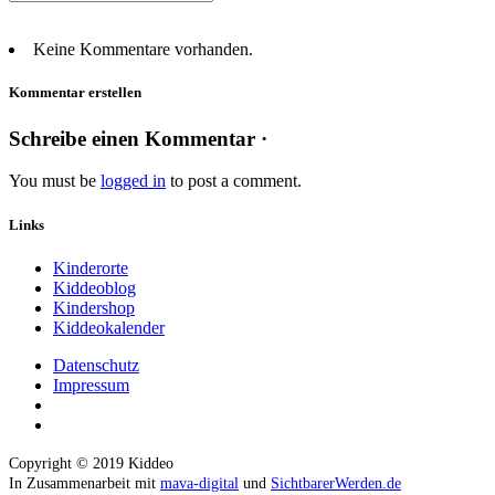
Keine Kommentare vorhanden.
Kommentar erstellen
Schreibe einen Kommentar ·
You must be
logged in
to post a comment.
Links
Kinderorte
Kiddeoblog
Kindershop
Kiddeokalender
Datenschutz
Impressum
Copyright © 2019 Kiddeo
In Zusammenarbeit mit
mava-digital
und
SichtbarerWerden.de