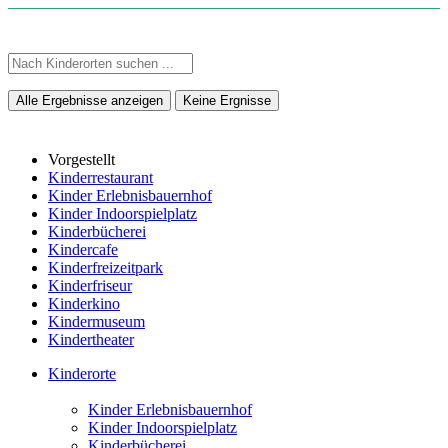
Alle Ergebnisse anzeigen
Keine Ergnisse
Vorgestellt
Kinderrestaurant
Kinder Erlebnisbauernhof
Kinder Indoorspielplatz
Kinderbücherei
Kindercafe
Kinderfreizeitpark
Kinderfriseur
Kinderkino
Kindermuseum
Kindertheater
Kinderorte
Kinder Erlebnisbauernhof
Kinder Indoorspielplatz
Kinderbücherei