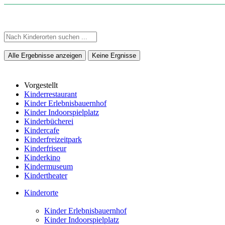
Alle Ergebnisse anzeigen
Keine Ergnisse
Vorgestellt
Kinderrestaurant
Kinder Erlebnisbauernhof
Kinder Indoorspielplatz
Kinderbücherei
Kindercafe
Kinderfreizeitpark
Kinderfriseur
Kinderkino
Kindermuseum
Kindertheater
Kinderorte
Kinder Erlebnisbauernhof
Kinder Indoorspielplatz