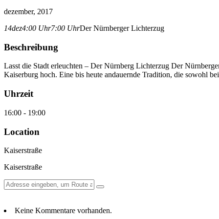
dezember, 2017
14
dez
4:00 Uhr
7:00 Uhr
Der Nürnberger Lichterzug
Beschreibung
Lasst die Stadt erleuchten – Der Nürnberg Lichterzug Der Nürnberger
Kaiserburg hoch. Eine bis heute andauernde Tradition, die sowohl bei 
Uhrzeit
16:00 - 19:00
Location
Kaiserstraße
Kaiserstraße
Keine Kommentare vorhanden.