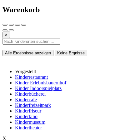
Warenkorb
×
Alle Ergebnisse anzeigen
Keine Ergnisse
Vorgestellt
Kinderrestaurant
Kinder Erlebnisbauernhof
Kinder Indoorspielplatz
Kinderbücherei
Kindercafe
Kinderfreizeitpark
Kinderfriseur
Kinderkino
Kindermuseum
Kindertheater
X