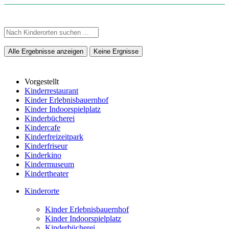
Alle Ergebnisse anzeigen
Keine Ergnisse
Vorgestellt
Kinderrestaurant
Kinder Erlebnisbauernhof
Kinder Indoorspielplatz
Kinderbücherei
Kindercafe
Kinderfreizeitpark
Kinderfriseur
Kinderkino
Kindermuseum
Kindertheater
Kinderorte
Kinder Erlebnisbauernhof
Kinder Indoorspielplatz
Kinderbücherei