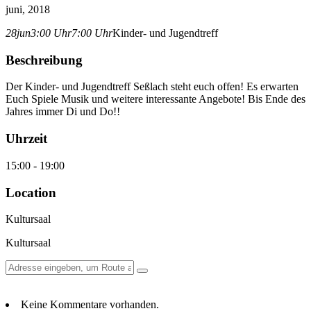
juni, 2018
28
jun
3:00 Uhr
7:00 Uhr
Kinder- und Jugendtreff
Beschreibung
Der Kinder- und Jugendtreff Seßlach steht euch offen! Es erwarten
Euch Spiele Musik und weitere interessante Angebote! Bis Ende des
Jahres immer Di und Do!!
Uhrzeit
15:00 - 19:00
Location
Kultursaal
Kultursaal
Keine Kommentare vorhanden.