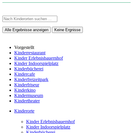
Alle Ergebnisse anzeigen
Keine Ergnisse
Vorgestellt
Kinderrestaurant
Kinder Erlebnisbauernhof
Kinder Indoorspielplatz
Kinderbücherei
Kindercafe
Kinderfreizeitpark
Kinderfriseur
Kinderkino
Kindermuseum
Kindertheater
Kinderorte
Kinder Erlebnisbauernhof
Kinder Indoorspielplatz
Kinderbücherei