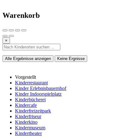
Warenkorb
×
Alle Ergebnisse anzeigen
Keine Ergnisse
Vorgestellt
Kinderrestaurant
Kinder Erlebnisbauernhof
Kinder Indoorspielplatz
Kinderbücherei
Kindercafe
Kinderfreizeitpark
Kinderfriseur
Kinderkino
Kindermuseum
Kindertheater