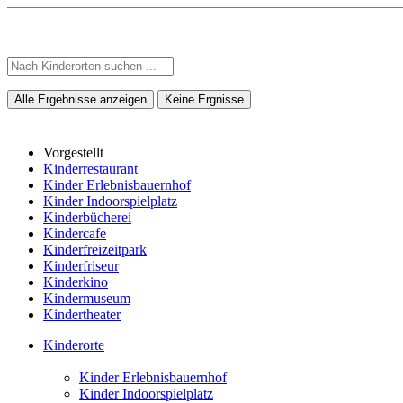
Alle Ergebnisse anzeigen
Keine Ergnisse
Vorgestellt
Kinderrestaurant
Kinder Erlebnisbauernhof
Kinder Indoorspielplatz
Kinderbücherei
Kindercafe
Kinderfreizeitpark
Kinderfriseur
Kinderkino
Kindermuseum
Kindertheater
Kinderorte
Kinder Erlebnisbauernhof
Kinder Indoorspielplatz