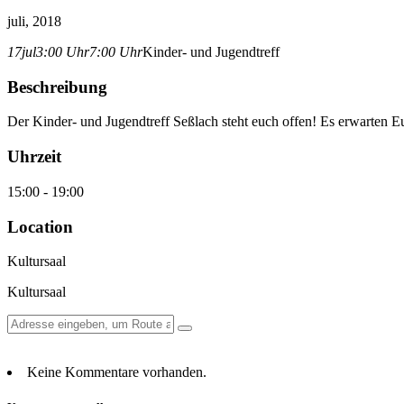
juli, 2018
17
jul
3:00 Uhr
7:00 Uhr
Kinder- und Jugendtreff
Beschreibung
Der Kinder- und Jugendtreff Seßlach steht euch offen! Es erwarten 
Uhrzeit
15:00 - 19:00
Location
Kultursaal
Kultursaal
Keine Kommentare vorhanden.