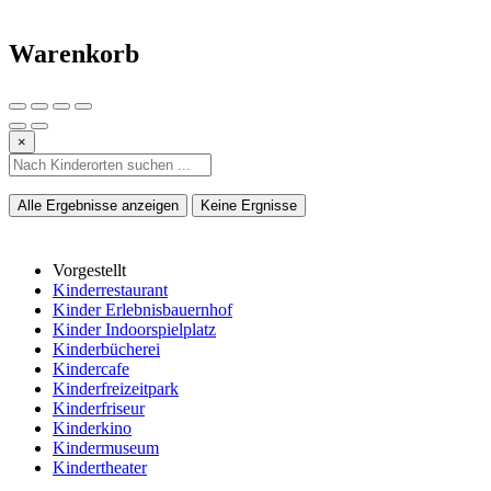
Warenkorb
×
Alle Ergebnisse anzeigen
Keine Ergnisse
Vorgestellt
Kinderrestaurant
Kinder Erlebnisbauernhof
Kinder Indoorspielplatz
Kinderbücherei
Kindercafe
Kinderfreizeitpark
Kinderfriseur
Kinderkino
Kindermuseum
Kindertheater