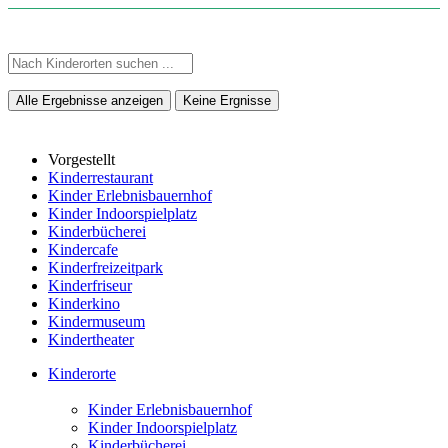
Alle Ergebnisse anzeigen
Keine Ergnisse
Vorgestellt
Kinderrestaurant
Kinder Erlebnisbauernhof
Kinder Indoorspielplatz
Kinderbücherei
Kindercafe
Kinderfreizeitpark
Kinderfriseur
Kinderkino
Kindermuseum
Kindertheater
Kinderorte
Kinder Erlebnisbauernhof
Kinder Indoorspielplatz
Kinderbücherei