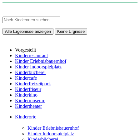
Alle Ergebnisse anzeigen
Keine Ergnisse
Vorgestellt
Kinderrestaurant
Kinder Erlebnisbauernhof
Kinder Indoorspielplatz
Kinderbücherei
Kindercafe
Kinderfreizeitpark
Kinderfriseur
Kinderkino
Kindermuseum
Kindertheater
Kinderorte
Kinder Erlebnisbauernhof
Kinder Indoorspielplatz
Kinderbücherei