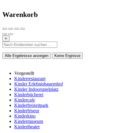
Warenkorb
×
Alle Ergebnisse anzeigen
Keine Ergnisse
Vorgestellt
Kinderrestaurant
Kinder Erlebnisbauernhof
Kinder Indoorspielplatz
Kinderbücherei
Kindercafe
Kinderfreizeitpark
Kinderfriseur
Kinderkino
Kindermuseum
Kindertheater