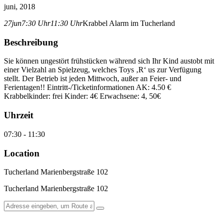
juni, 2018
27
jun
7:30 Uhr
11:30 Uhr
Krabbel Alarm im Tucherland
Beschreibung
Sie können ungestört frühstücken während sich Ihr Kind austobt mit
einer Vielzahl an Spielzeug, welches Toys ‚R‘ us zur Verfügung
stellt. Der Betrieb ist jeden Mittwoch, außer an Feier- und
Ferientagen!! Eintritt-/Ticketinformationen AK: 4.50 €
Krabbelkinder: frei Kinder: 4€ Erwachsene: 4, 50€
Uhrzeit
07:30 - 11:30
Location
Tucherland Marienbergstraße 102
Tucherland Marienbergstraße 102