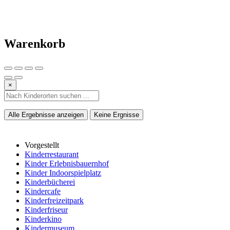
Warenkorb
×
Alle Ergebnisse anzeigen
Keine Ergnisse
Vorgestellt
Kinderrestaurant
Kinder Erlebnisbauernhof
Kinder Indoorspielplatz
Kinderbücherei
Kindercafe
Kinderfreizeitpark
Kinderfriseur
Kinderkino
Kindermuseum