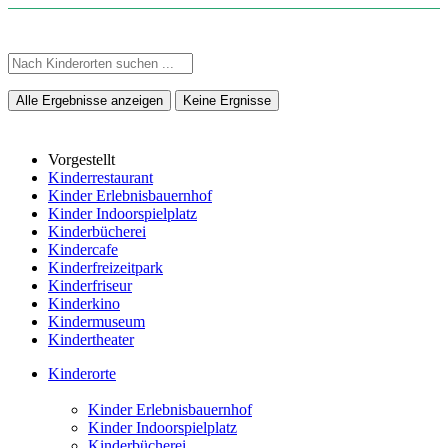
Alle Ergebnisse anzeigen
Keine Ergnisse
Vorgestellt
Kinderrestaurant
Kinder Erlebnisbauernhof
Kinder Indoorspielplatz
Kinderbücherei
Kindercafe
Kinderfreizeitpark
Kinderfriseur
Kinderkino
Kindermuseum
Kindertheater
Kinderorte
Kinder Erlebnisbauernhof
Kinder Indoorspielplatz
Kinderbücherei