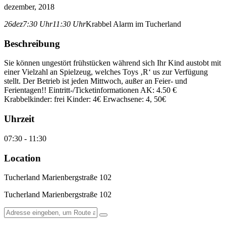
dezember, 2018
26
dez
7:30 Uhr
11:30 Uhr
Krabbel Alarm im Tucherland
Beschreibung
Sie können ungestört frühstücken während sich Ihr Kind austobt mit
einer Vielzahl an Spielzeug, welches Toys ‚R‘ us zur Verfügung
stellt. Der Betrieb ist jeden Mittwoch, außer an Feier- und
Ferientagen!! Eintritt-/Ticketinformationen AK: 4.50 €
Krabbelkinder: frei Kinder: 4€ Erwachsene: 4, 50€
Uhrzeit
07:30 - 11:30
Location
Tucherland Marienbergstraße 102
Tucherland Marienbergstraße 102