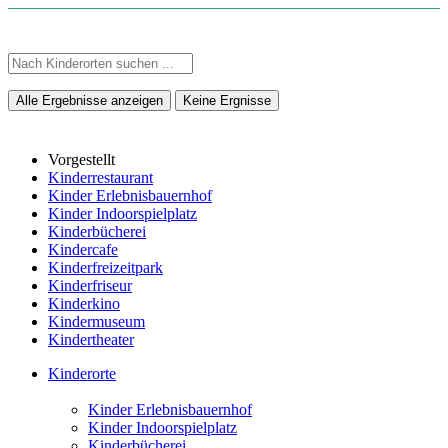
Alle Ergebnisse anzeigen
Keine Ergnisse
Vorgestellt
Kinderrestaurant
Kinder Erlebnisbauernhof
Kinder Indoorspielplatz
Kinderbücherei
Kindercafe
Kinderfreizeitpark
Kinderfriseur
Kinderkino
Kindermuseum
Kindertheater
Kinderorte
Kinder Erlebnisbauernhof
Kinder Indoorspielplatz
Kinderbücherei