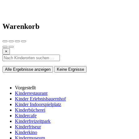
Warenkorb
×
Alle Ergebnisse anzeigen
Keine Ergnisse
Vorgestellt
Kinderrestaurant
Kinder Erlebnisbauernhof
Kinder Indoorspielplatz
Kinderbücherei
Kindercafe
Kinderfreizeitpark
Kinderfriseur
Kinderkino
Kindermuseum