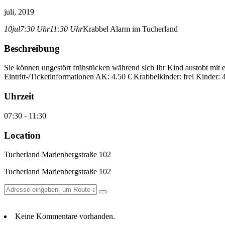
juli, 2019
10
jul
7:30 Uhr
11:30 Uhr
Krabbel Alarm im Tucherland
Beschreibung
Sie können ungestört frühstücken während sich Ihr Kind austobt mit ei
Eintritt-/Ticketinformationen AK: 4.50 € Krabbelkinder: frei Kinder:
Uhrzeit
07:30 - 11:30
Location
Tucherland Marienbergstraße 102
Tucherland Marienbergstraße 102
Keine Kommentare vorhanden.