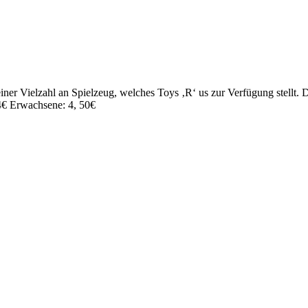
ner Vielzahl an Spielzeug, welches Toys ‚R‘ us zur Verfügung stellt. D
 4€ Erwachsene: 4, 50€