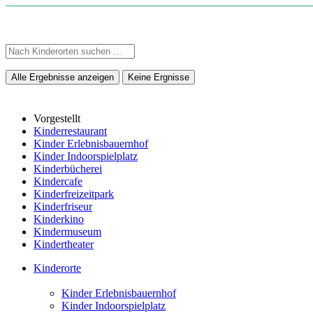
Alle Ergebnisse anzeigen
Keine Ergnisse
Vorgestellt
Kinderrestaurant
Kinder Erlebnisbauernhof
Kinder Indoorspielplatz
Kinderbücherei
Kindercafe
Kinderfreizeitpark
Kinderfriseur
Kinderkino
Kindermuseum
Kindertheater
Kinderorte
Kinder Erlebnisbauernhof
Kinder Indoorspielplatz