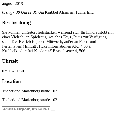
august, 2019
07
aug
7:30 Uhr
11:30 Uhr
Krabbel Alarm im Tucherland
Beschreibung
Sie können ungestört frühstücken während sich Ihr Kind austobt mit
einer Vielzahl an Spielzeug, welches Toys ‚R‘ us zur Verfügung
stellt. Der Betrieb ist jeden Mittwoch, außer an Feier- und
Ferientagen!! Eintritt-/Ticketinformationen AK: 4.50 €
Krabbelkinder: frei Kinder: 4€ Erwachsene: 4, 50€
Uhrzeit
07:30 - 11:30
Location
Tucherland Marienbergstraße 102
Tucherland Marienbergstraße 102