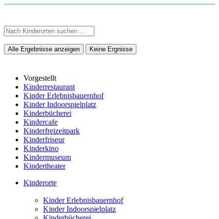
Alle Ergebnisse anzeigen
Keine Ergnisse
Vorgestellt
Kinderrestaurant
Kinder Erlebnisbauernhof
Kinder Indoorspielplatz
Kinderbücherei
Kindercafe
Kinderfreizeitpark
Kinderfriseur
Kinderkino
Kindermuseum
Kindertheater
Kinderorte
Kinder Erlebnisbauernhof
Kinder Indoorspielplatz
Kinderbücherei