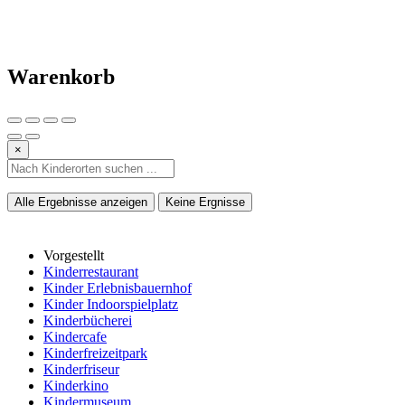
Warenkorb
×
Alle Ergebnisse anzeigen
Keine Ergnisse
Vorgestellt
Kinderrestaurant
Kinder Erlebnisbauernhof
Kinder Indoorspielplatz
Kinderbücherei
Kindercafe
Kinderfreizeitpark
Kinderfriseur
Kinderkino
Kindermuseum