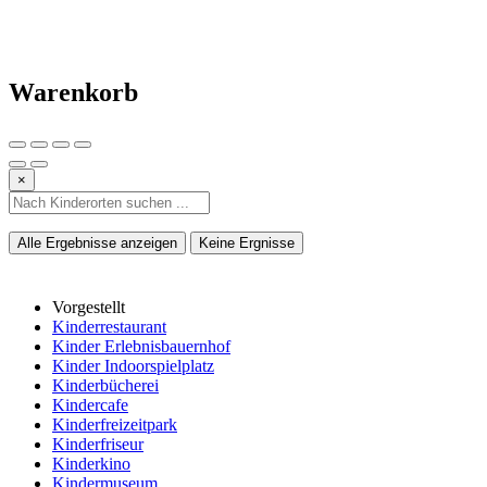
Warenkorb
×
Alle Ergebnisse anzeigen
Keine Ergnisse
Vorgestellt
Kinderrestaurant
Kinder Erlebnisbauernhof
Kinder Indoorspielplatz
Kinderbücherei
Kindercafe
Kinderfreizeitpark
Kinderfriseur
Kinderkino
Kindermuseum