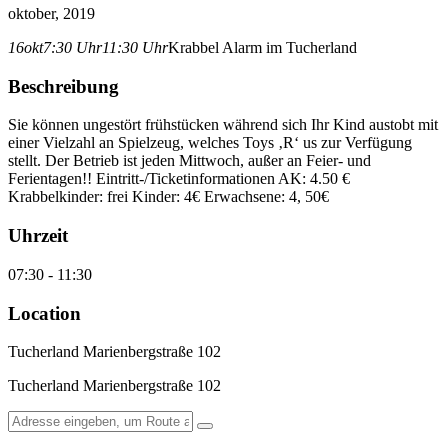
oktober, 2019
16
okt
7:30 Uhr
11:30 Uhr
Krabbel Alarm im Tucherland
Beschreibung
Sie können ungestört frühstücken während sich Ihr Kind austobt mit
einer Vielzahl an Spielzeug, welches Toys ‚R‘ us zur Verfügung
stellt. Der Betrieb ist jeden Mittwoch, außer an Feier- und
Ferientagen!! Eintritt-/Ticketinformationen AK: 4.50 €
Krabbelkinder: frei Kinder: 4€ Erwachsene: 4, 50€
Uhrzeit
07:30 - 11:30
Location
Tucherland Marienbergstraße 102
Tucherland Marienbergstraße 102