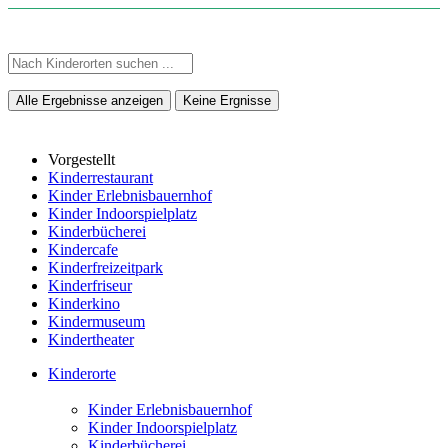
Alle Ergebnisse anzeigen
Keine Ergnisse
Vorgestellt
Kinderrestaurant
Kinder Erlebnisbauernhof
Kinder Indoorspielplatz
Kinderbücherei
Kindercafe
Kinderfreizeitpark
Kinderfriseur
Kinderkino
Kindermuseum
Kindertheater
Kinderorte
Kinder Erlebnisbauernhof
Kinder Indoorspielplatz
Kinderbücherei