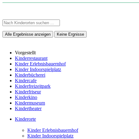
Alle Ergebnisse anzeigen
Keine Ergnisse
Vorgestellt
Kinderrestaurant
Kinder Erlebnisbauernhof
Kinder Indoorspielplatz
Kinderbücherei
Kindercafe
Kinderfreizeitpark
Kinderfriseur
Kinderkino
Kindermuseum
Kindertheater
Kinderorte
Kinder Erlebnisbauernhof
Kinder Indoorspielplatz