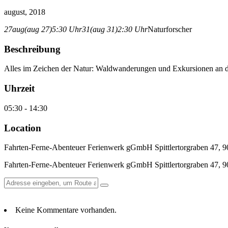
august, 2018
27
aug
(aug 27)
5:30 Uhr
31
(aug 31)
2:30 Uhr
Naturforscher
Beschreibung
Alles im Zeichen der Natur: Waldwanderungen und Exkursionen an der 
Uhrzeit
05:30 - 14:30
Location
Fahrten-Ferne-Abenteuer Ferienwerk gGmbH Spittlertorgraben 47, 
Fahrten-Ferne-Abenteuer Ferienwerk gGmbH Spittlertorgraben 47, 
Keine Kommentare vorhanden.