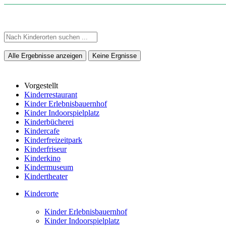
Alle Ergebnisse anzeigen
Keine Ergnisse
Vorgestellt
Kinderrestaurant
Kinder Erlebnisbauernhof
Kinder Indoorspielplatz
Kinderbücherei
Kindercafe
Kinderfreizeitpark
Kinderfriseur
Kinderkino
Kindermuseum
Kindertheater
Kinderorte
Kinder Erlebnisbauernhof
Kinder Indoorspielplatz