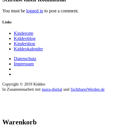
You must be
logged in
to post a comment.
Links
Kinderorte
Kiddeoblog
Kindershop
Kiddeokalender
Datenschutz
Impressum
Copyright © 2019 Kiddeo
In Zusammenarbeit mit
mava-digital
und
SichtbarerWerden.de
Warenkorb