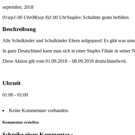
september, 2018
01
sep
1:00 Uhr
08
(sep 8)
1:00 Uhr
Staples: Schultüte gratis befüllen
Beschreibung
Alle Schulkinder und Schulkinder Eltern aufgepasst! Es gibt was ums
In ganz Deutschland kann man sich in einer Staples Filiale in seiner N
Diese Aktion gilt vom 01.09.2018 – 08.09.2018 deutschlandweit.
Uhrzeit
01:00 - 01:00
Keine Kommentare vorhanden.
Kommentar erstellen
Schreibe einen Kommentar ·