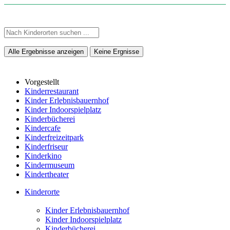
Alle Ergebnisse anzeigen
Keine Ergnisse
Vorgestellt
Kinderrestaurant
Kinder Erlebnisbauernhof
Kinder Indoorspielplatz
Kinderbücherei
Kindercafe
Kinderfreizeitpark
Kinderfriseur
Kinderkino
Kindermuseum
Kindertheater
Kinderorte
Kinder Erlebnisbauernhof
Kinder Indoorspielplatz
Kinderbücherei