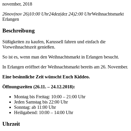
november, 2018
26
nov
(nov 26)
10:00 Uhr
24
dez
(dez 24)
2:00 Uhr
Weihnachtsmarkt
Erlangen
Beschreibung
Süßigkeiten zu kaufen, Karussell fahren und einfach die
Vorweihnachtszeit genießen.
So ist es, wenn man den Weihnachtsmarkt in Erlangen besucht.
In Erlangen eröffnet der Weihnachtsmarkt bereits am 26. November.
Eine besinnliche Zeit wünscht Euch Kiddeo.
Öffnungszeiten (26.11. – 24.12.2018):
Montag bis Freitag: 10:00 – 21:00 Uhr
Jeden Samstag bis 22:00 Uhr
Sonntag: ab 11:00 Uhr
Heiligabend: 10:00 – 14:00 Uhr
Uhrzeit