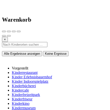
Warenkorb
×
Alle Ergebnisse anzeigen
Keine Ergnisse
Vorgestellt
Kinderrestaurant
Kinder Erlebnisbauernhof
Kinder Indoorspielplatz
Kinderbücherei
Kindercafe
Kinderfreizeitpark
Kinderfriseur
Kinderkino
Kindermuseum