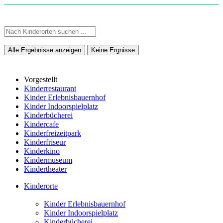
Alle Ergebnisse anzeigen
Keine Ergnisse
Vorgestellt
Kinderrestaurant
Kinder Erlebnisbauernhof
Kinder Indoorspielplatz
Kinderbücherei
Kindercafe
Kinderfreizeitpark
Kinderfriseur
Kinderkino
Kindermuseum
Kindertheater
Kinderorte
Kinder Erlebnisbauernhof
Kinder Indoorspielplatz
Kinderbücherei