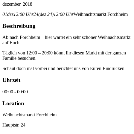
dezember, 2018
01
dez
12:00 Uhr
24
(dez 24)
12:00 Uhr
Weihnachtsmarkt Forchheim
Beschreibung
Ab nach Forchheim – hier wartet ein sehr schöner Weihnachtsmarkt
auf Euch.
Täglich von 12:00 – 20:00 könnt Ihr diesen Markt mit der ganzen
Familie besuchen.
Schaut doch mal vorbei und berichtet uns von Euren Eindrücken.
Uhrzeit
00:00 - 00:00
Location
Weihnachtsmarkt Forchheim
Hauptstr. 24