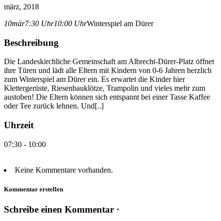
märz, 2018
10
mär
7:30 Uhr
10:00 Uhr
Winterspiel am Dürer
Beschreibung
Die Landeskirchliche Gemeinschaft am Albrecht-Dürer-Platz öffnet
ihre Türen und lädt alle Eltern mit Kindern von 0-6 Jahren herzlich
zum Winterspiel am Dürer ein. Es erwartet die Kinder hier
Klettergerüste, Riesenbauklötze, Trampolin und vieles mehr zum
austoben! Die Eltern können sich entspannt bei einer Tasse Kaffee
oder Tee zurück lehnen. Und[..]
Uhrzeit
07:30 - 10:00
Keine Kommentare vorhanden.
Kommentar erstellen
Schreibe einen Kommentar ·