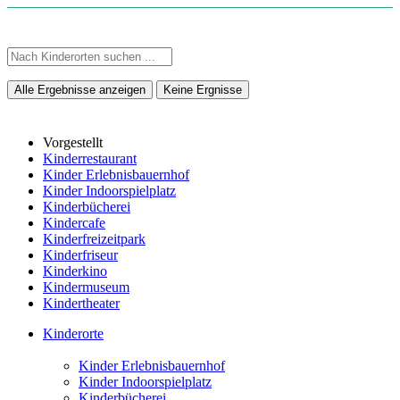
Alle Ergebnisse anzeigen
Keine Ergnisse
Vorgestellt
Kinderrestaurant
Kinder Erlebnisbauernhof
Kinder Indoorspielplatz
Kinderbücherei
Kindercafe
Kinderfreizeitpark
Kinderfriseur
Kinderkino
Kindermuseum
Kindertheater
Kinderorte
Kinder Erlebnisbauernhof
Kinder Indoorspielplatz
Kinderbücherei