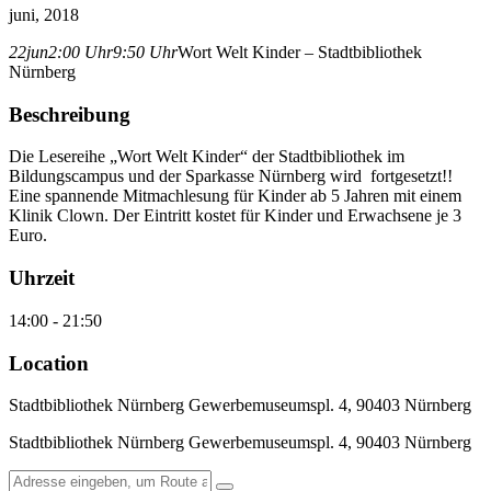
juni, 2018
22
jun
2:00 Uhr
9:50 Uhr
Wort Welt Kinder – Stadtbibliothek
Nürnberg
Beschreibung
Die Lesereihe „Wort Welt Kinder“ der Stadtbibliothek im
Bildungscampus und der Sparkasse Nürnberg wird fortgesetzt!!
Eine spannende Mitmachlesung für Kinder ab 5 Jahren mit einem
Klinik Clown. Der Eintritt kostet für Kinder und Erwachsene je 3
Euro.
Uhrzeit
14:00 - 21:50
Location
Stadtbibliothek Nürnberg Gewerbemuseumspl. 4, 90403 Nürnberg
Stadtbibliothek Nürnberg Gewerbemuseumspl. 4, 90403 Nürnberg