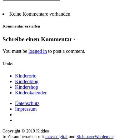
Keine Kommentare vorhanden.
Kommentar erstellen
Schreibe einen Kommentar ·
You must be
logged in
to post a comment.
Links
Kinderorte
Kiddeoblog
Kindershop
Kiddeokalender
Datenschutz
Impressum
Copyright © 2019 Kiddeo
In Zusammenarbeit mit
mava-digital
und
SichtbarerWerden.de