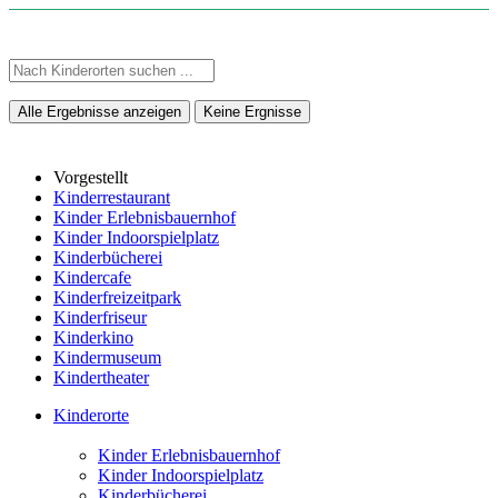
Alle Ergebnisse anzeigen
Keine Ergnisse
Vorgestellt
Kinderrestaurant
Kinder Erlebnisbauernhof
Kinder Indoorspielplatz
Kinderbücherei
Kindercafe
Kinderfreizeitpark
Kinderfriseur
Kinderkino
Kindermuseum
Kindertheater
Kinderorte
Kinder Erlebnisbauernhof
Kinder Indoorspielplatz
Kinderbücherei