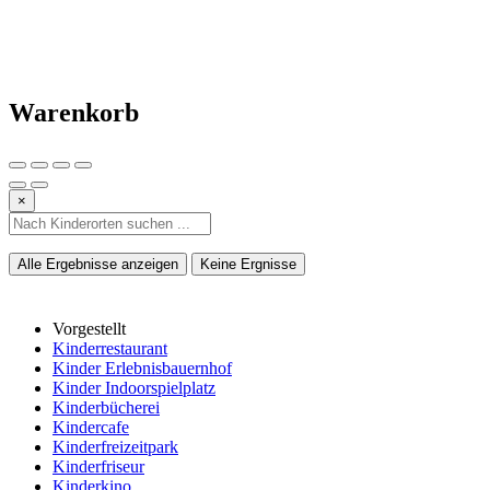
Warenkorb
×
Alle Ergebnisse anzeigen
Keine Ergnisse
Vorgestellt
Kinderrestaurant
Kinder Erlebnisbauernhof
Kinder Indoorspielplatz
Kinderbücherei
Kindercafe
Kinderfreizeitpark
Kinderfriseur
Kinderkino