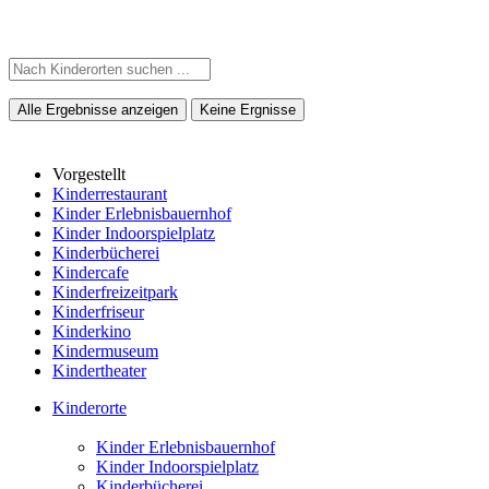
Alle Ergebnisse anzeigen
Keine Ergnisse
Vorgestellt
Kinderrestaurant
Kinder Erlebnisbauernhof
Kinder Indoorspielplatz
Kinderbücherei
Kindercafe
Kinderfreizeitpark
Kinderfriseur
Kinderkino
Kindermuseum
Kindertheater
Kinderorte
Kinder Erlebnisbauernhof
Kinder Indoorspielplatz
Kinderbücherei