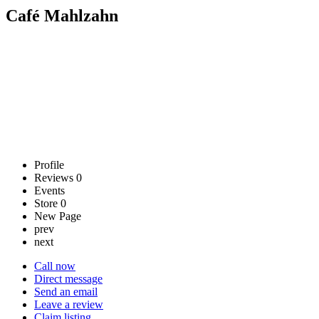
Café Mahlzahn
Profile
Reviews
0
Events
Store
0
New Page
prev
next
Call now
Direct message
Send an email
Leave a review
Claim listing