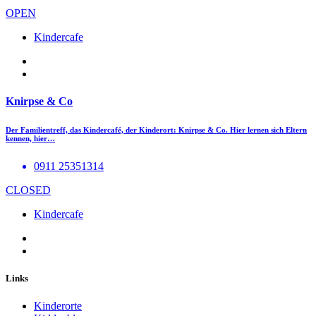
OPEN
Kindercafe
Knirpse & Co
Der Familientreff, das Kindercafé, der Kinderort: Knirpse & Co. Hier lernen sich Eltern
kennen, hier…
0911 25351314
CLOSED
Kindercafe
Links
Kinderorte