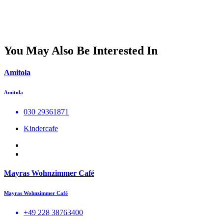
You May Also Be Interested In
Amitola
Amitola
030 29361871
Kindercafe
Mayras Wohnzimmer Café
Mayras Wohnzimmer Café
+49 228 38763400