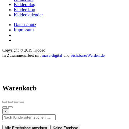
Kiddeoblog
Kindershop
Kiddeokalender
Datenschutz
Impressum
Copyright © 2019 Kiddeo
In Zusammenarbeit mit
mava-digital
und
SichtbarerWerden.de
Warenkorb
×
Alle Ergebnisse anzeigen
Keine Ergnisse