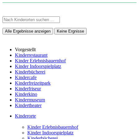
Alle Ergebnisse anzeigen
Keine Ergnisse
Vorgestellt
Kinderrestaurant
Kinder Erlebnisbauernhof
Kinder Indoorspielplatz
Kinderbücherei
Kindercafe
Kinderfreizeitpark
Kinderfriseur
Kinderkino
Kindermuseum
Kindertheater
Kinderorte
Kinder Erlebnisbauernhof
Kinder Indoorspielplatz
Kinderbücherei