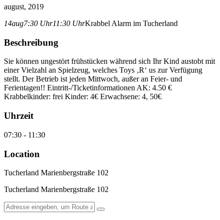
august, 2019
14
aug
7:30 Uhr
11:30 Uhr
Krabbel Alarm im Tucherland
Beschreibung
Sie können ungestört frühstücken während sich Ihr Kind austobt mit
einer Vielzahl an Spielzeug, welches Toys ‚R‘ us zur Verfügung
stellt. Der Betrieb ist jeden Mittwoch, außer an Feier- und
Ferientagen!! Eintritt-/Ticketinformationen AK: 4.50 €
Krabbelkinder: frei Kinder: 4€ Erwachsene: 4, 50€
Uhrzeit
07:30 - 11:30
Location
Tucherland Marienbergstraße 102
Tucherland Marienbergstraße 102