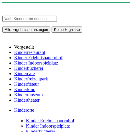
Alle Ergebnisse anzeigen
Keine Ergnisse
Vorgestellt
Kinderrestaurant
Kinder Erlebnisbauernhof
Kinder Indoorspielplatz
Kinderbücherei
Kindercafe
Kinderfreizeitpark
Kinderfriseur
Kinderkino
Kindermuseum
Kindertheater
Kinderorte
Kinder Erlebnisbauernhof
Kinder Indoorspielplatz
Kinderbücherei