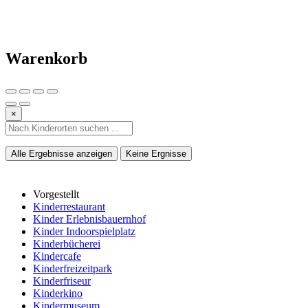
Warenkorb
×
Alle Ergebnisse anzeigen
Keine Ergnisse
Vorgestellt
Kinderrestaurant
Kinder Erlebnisbauernhof
Kinder Indoorspielplatz
Kinderbücherei
Kindercafe
Kinderfreizeitpark
Kinderfriseur
Kinderkino
Kindermuseum